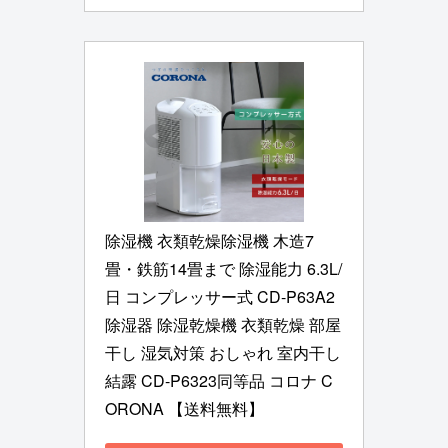
除湿機 衣類乾燥除湿機 木造7
畳・鉄筋14畳まで 除湿能力 6.3L/
日 コンプレッサー式 CD-P63A2 
除湿器 除湿乾燥機 衣類乾燥 部屋
干し 湿気対策 おしゃれ 室内干し 
結露 CD-P6323同等品 コロナ C
ORONA 【送料無料】