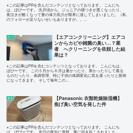
※この記事はPRを含んだコンテンツとなっております。 こんにち
は、ぼびーです。 先月頃から、ジュニアの寝つきが悪くなったり、
夜泣きが酷くなって妻の体力気力が限界に達してしまいました。（私
のフォローが足りないせいもありますが。。...
【エアコンクリーニング】エアコ
D.I.Y
ンからカビや雑菌の臭い…？業
者 へクリーニングを依頼した結
果は？
※この記事はPRを含むコンテンツとなっております。 こんにちは、
ぼびーです。 この５月から６月は暑かったり、寒かったりして着る
ものだったり、体調管理、特に子供の体調変化に気を遣ったりと面倒
になってきます。 そして毎年この...
【Panasonic 衣類乾燥除湿機】
家電
焦げ臭い空気を発した件
※この記事はPRを含んだコンテンツとなっております。 こんにち
は、ぼびーです。 先日の夜中に突然、妻に叩き起こされました。