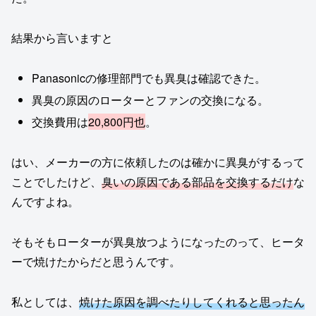
結果から言いますと
Panasonicの修理部門でも異臭は確認できた。
異臭の原因のローターとファンの交換になる。
交換費用は
20,800円也
。
はい、メーカーの方に依頼したのは確かに異臭がするって
ことでしたけど、
臭いの原因である部品を交換するだけ
な
んですよね。
そもそもローターが異臭放つようになったのって、ヒータ
ーで焼けたからだと思うんです。
私としては、
焼けた原因を調べたりしてくれると思ったん