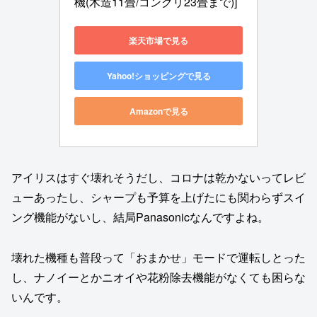
機(木造11畳/コンクリ23畳まで)]
楽天市場で見る
Yahoo!ショッピングで見る
Amazonで見る
アイリスはすぐ壊れそうだし、コロナは乾かないってレビ
ューあったし、シャープも予算を上げたにも関わらずスイ
ング機能がないし、結局Panasonicなんですよね。
壊れた機種も普段って「おまかせ」モードで運転しとった
し、ナノイーとかニオイや花粉除去機能がなくても困らな
いんです。