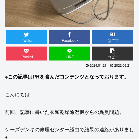
Twitter
Facebook
はてブ
Pocket
LINE
コピー
2024.01.21
2022.05.21
※この記事はPRを含んだコンテンツとなっております。
こんにちは
前回、記事に書いた衣類乾燥除湿機からの異臭問題。
ケーズデンキの修理センター経由で結果の連絡がありまし
た。