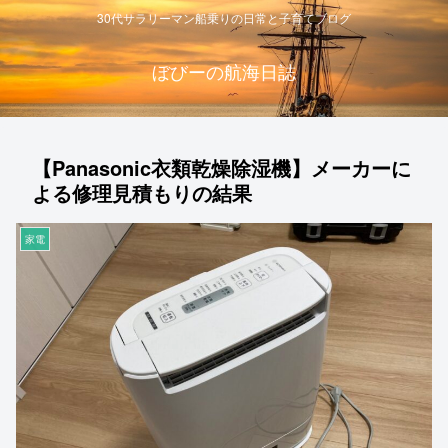
30代サラリーマン船乗りの日常と子育てブログ
ぼびーの航海日誌
【Panasonic衣類乾燥除湿機】メーカーに
よる修理見積もりの結果
家電