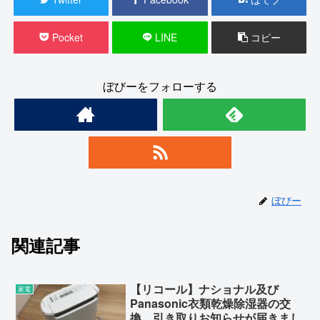
Pocket
LINE
コピー
ぼびーをフォローする
ぼびー
関連記事
【リコール】ナショナル及び
家電
Panasonic衣類乾燥除湿器の交
換、引き取りお知らせが届きまし