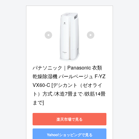
パナソニック｜Panasonic 衣類
乾燥除湿機 パールベージュ F-YZ
VX60-C [デシカント（ゼオライ
ト）方式 /木造7畳まで /鉄筋14畳
まで]
楽天市場で見る
Yahoo!ショッピングで見る