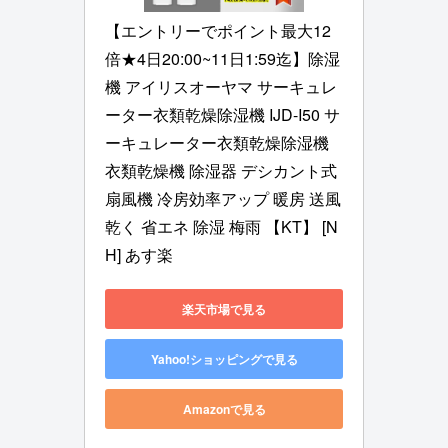
【エントリーでポイント最大12
倍★4日20:00~11日1:59迄】除湿
機 アイリスオーヤマ サーキュレ
ーター衣類乾燥除湿機 IJD-I50 サ
ーキュレーター衣類乾燥除湿機 
衣類乾燥機 除湿器 デシカント式 
扇風機 冷房効率アップ 暖房 送風 
乾く 省エネ 除湿 梅雨 【KT】 [N
H] あす楽
楽天市場で見る
Yahoo!ショッピングで見る
Amazonで見る