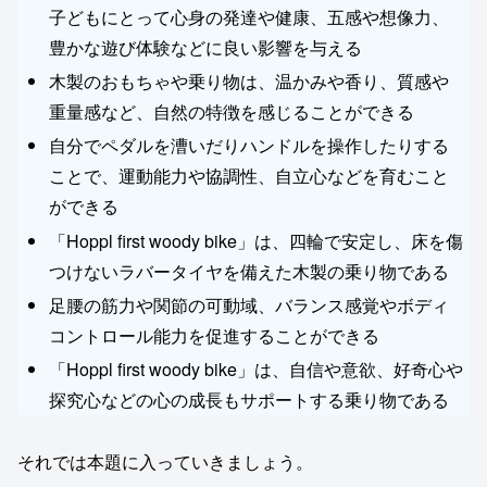
子どもにとって心身の発達や健康、五感や想像力、
豊かな遊び体験などに良い影響を与える
木製のおもちゃや乗り物は、温かみや香り、質感や
重量感など、自然の特徴を感じることができる
自分でペダルを漕いだりハンドルを操作したりする
ことで、運動能力や協調性、自立心などを育むこと
ができる
「Hoppl first woody bike」は、四輪で安定し、床を傷
つけないラバータイヤを備えた木製の乗り物である
足腰の筋力や関節の可動域、バランス感覚やボディ
コントロール能力を促進することができる
「Hoppl first woody bike」は、自信や意欲、好奇心や
探究心などの心の成長もサポートする乗り物である
それでは本題に入っていきましょう。