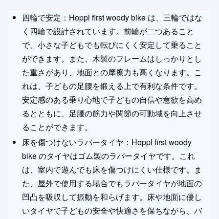
四輪で安定：Hoppl first woody bike は、三輪ではな
く四輪で設計されています。前輪が二つあること
で、小さな子どもでも転びにくく安定して乗ること
ができます。また、木製のフレームはしっかりとし
た重さがあり、地面との摩擦力も高くなります。こ
れは、子どもの足腰を鍛える上で有利な条件です。
安定感のある乗り心地で子どもの自信や意欲を高め
るとともに、足腰の筋力や関節の可動域を向上させ
ることができます。
床を傷つけないラバータイヤ：Hoppl first woody
bike のタイヤはゴム製のラバータイヤです。これ
は、室内で遊んでも床を傷つけにくい仕様です。ま
た、屋外で使用する場合でもラバータイヤが地面の
凹凸を吸収して振動を和らげます。床や地面に優し
いタイヤで子どもの安全や快適さを保ちながら、バ