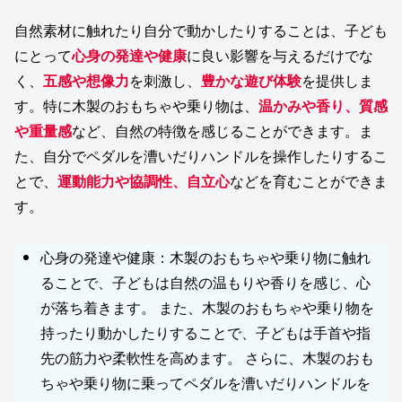
自然素材に触れたり自分で動かしたりすることは、子ども
にとって
心身の発達や健康
に良い影響を与えるだけでな
く、
五感や想像力
を刺激し、
豊かな遊び体験
を提供しま
す。特に木製のおもちゃや乗り物は、
温かみや香り、質感
や重量感
など、自然の特徴を感じることができます。ま
た、自分でペダルを漕いだりハンドルを操作したりするこ
とで、
運動能力や協調性、自立心
などを育むことができま
す。
心身の発達や健康：木製のおもちゃや乗り物に触れ
ることで、子どもは自然の温もりや香りを感じ、心
が落ち着きます。 また、木製のおもちゃや乗り物を
持ったり動かしたりすることで、子どもは手首や指
先の筋力や柔軟性を高めます。 さらに、木製のおも
ちゃや乗り物に乗ってペダルを漕いだりハンドルを