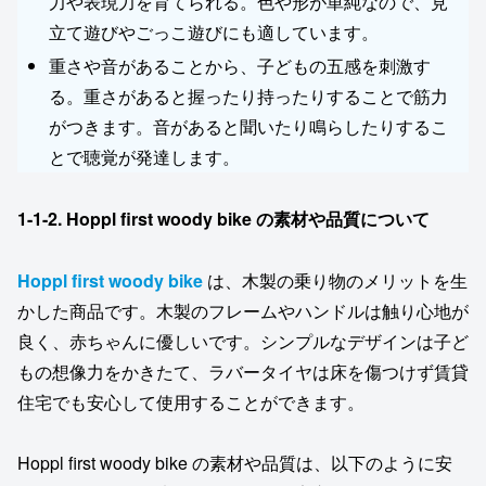
力や表現力を育てられる。色や形が単純なので、見
立て遊びやごっこ遊びにも適しています。
重さや音があることから、子どもの五感を刺激す
る。重さがあると握ったり持ったりすることで筋力
がつきます。音があると聞いたり鳴らしたりするこ
とで聴覚が発達します。
1-1-2. Hoppl first woody bike の素材や品質について
Hoppl first woody bike
は、木製の乗り物のメリットを生
かした商品です。木製のフレームやハンドルは触り心地が
良く、赤ちゃんに優しいです。シンプルなデザインは子ど
もの想像力をかきたて、ラバータイヤは床を傷つけず賃貸
住宅でも安心して使用することができます。
Hoppl first woody bike の素材や品質は、以下のように安