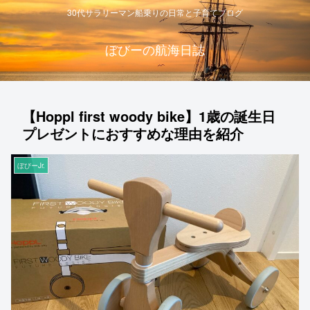
30代サラリーマン船乗りの日常と子育てブログ
ぼびーの航海日誌
【Hoppl first woody bike】1歳の誕生日
プレゼントにおすすめな理由を紹介
ぼびーJr.