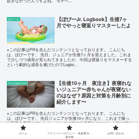
起きなかったんですよね。 モチベ...
【ぼびーJr. Logbook】生後7ヶ
ぼびーJr.
月でやっと寝返りマスターしたよ
※この記事はPRを含んだコンテンツとなっております。 こんにち
は、ぼびーです。 先日、ジュニアが生後7ヶ月を迎えました。これま
で少しづつ成長が見られてきましたが、今回は寝返りをマスターする
という劇的な成長を遂げたのでLogbo...
【生後10ヶ月 夜泣き】夜寝れな
Uncategorized
いジュニア〜赤ちゃんが夜寝ない
のはなぜ？原因と対策を月齢別に
紹介します〜
※この記事はPRを含んだコンテンツとなっております。 こんにち
は、ぼびーです。 先日ジュニアが生後10ヶ月になり、これまで撮っ
た写真を見返していたら、ついこの前の出来事なのにだいぶ前に感じ
てしまいます。 容姿も数ヶ月前と...
ホーム
プライバシーポリシー・免責事項・
お問い合わせ
著作権