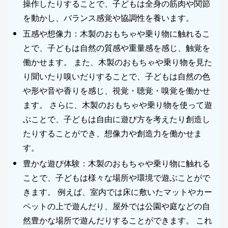
操作したりすることで、子どもは全身の筋肉や関節
を動かし、バランス感覚や協調性を養います。
五感や想像力：木製のおもちゃや乗り物に触れるこ
とで、子どもは自然の質感や重量感を感じ、触覚を
働かせます。 また、木製のおもちゃや乗り物を見た
り聞いたり嗅いだりすることで、子どもは自然の色
や形や音や香りを感じ、視覚・聴覚・嗅覚を働かせ
ます。 さらに、木製のおもちゃや乗り物を使って遊
ぶことで、子どもは自由に遊び方を考えたり創造し
たりすることができ、想像力や創造力を働かせま
す。
豊かな遊び体験：木製のおもちゃや乗り物に触れる
ことで、子どもは様々な場所や環境で遊ぶことがで
きます。 例えば、室内では床に敷いたマットやカー
ペットの上で遊んだり、屋外では公園や庭などの自
然豊かな場所で遊んだりすることができます。 これ