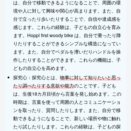
は、自分で移動できるようになることで、周囲の環
境や人に対して興味や関心が高まります。また、自
分で立ったり歩いたりすることで、自信や達成感を
感じます。これらの経験は、子どもの自立心を育み
ます。Hoppl first woody bike は、自分で乗ったり降
りたりすることができるシンプルな構造になってい
ます。また、自分でペダルを漕いだりハンドルを操
作したりすることができます。これらの機能は、子
どもの自立心を高めます。
探究心：探究心とは、
物事に対して知りたいと思っ
たり調べたりする意欲や能力
のことです。子ども
は、生後18カ月目頃から言葉を発し始めます。この
時期は、言葉を使って周囲の人とコミュニケーショ
ンを取ったり、質問したりします。また、自分で移
動できるようになることで、新しい場所や物に触れ
たり試したりします。これらの経験は、子どもの探