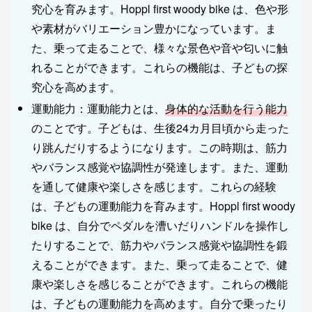
究心を育みます。Hoppl first woody bike は、色や形
や素材がバリエーション豊かになっています。ま
た、乗って走ることで、様々な景色や音や匂いに触
れることができます。これらの機能は、子どもの探
究心を高めます。
運動能力：運動能力とは、
身体的な活動を行う能力
のことです。子どもは、生後24カ月目頃から走った
り跳んだりするようになります。この時期は、筋力
やバランス感覚や協調性が発達します。また、運動
を通して健康や楽しさを感じます。これらの経験
は、子どもの運動能力を育みます。Hoppl first woody
bike は、自分でペダルを漕いだりハンドルを操作し
たりすることで、筋力やバランス感覚や協調性を鍛
えることができます。また、乗って走ることで、健
康や楽しさを感じることができます。これらの機能
は、子どもの運動能力を高めます。自分で乗ったり