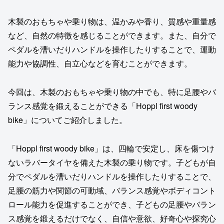
木製のおもちゃや乗り物は、温かみや香り、質感や重量感
など、自然の特徴を感じることができます。また、自分で
ペダルを漕いだりハンドルを操作したりすることで、運動
能力や協調性、自立心などを育むことができます。
今回は、木製のおもちゃや乗り物の中でも、特に足腰やバ
ランス感覚を鍛えることができる「Hoppl first woody
bike」についてご紹介しました。
「Hoppl first woody bike」は、四輪で安定し、床を傷つけ
ないラバータイヤを備えた木製の乗り物です。子どもが自
分でペダルを漕いだりハンドルを操作したりすることで、
足腰の筋力や関節の可動域、バランス感覚やボディコント
ロール能力を促進することができ、子どもの足腰やバラン
ス感覚を鍛えるだけでなく、自信や意欲、好奇心や探究心