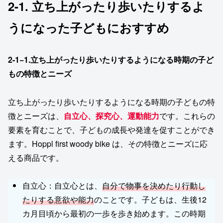
2-1. 立ち上がったり歩いたりするよ
うになった子どもにおすすめ
2-1−1.
立ち上がったり歩いたりするようになる時期の子ど
もの特徴とニーズ
立ち上がったり歩いたりするようになる時期の子どもの特
徴とニーズは、
自立心
、
探究心
、
運動能力
です。これらの
要素を育むことで、子どもの成長や発達を促すことができ
ます。Hoppl first woody bike は、その特徴とニーズに応
える商品です。
自立心：自立心とは、
自分で物事を決めたり行動し
たりする意欲や能力
のことです。子どもは、生後12
カ月目頃から最初の一歩を歩き始めます。この時期