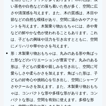
い茶色や白色などの落ち着いた色が多く、空間に広
さや清潔感を与えます。また、木の質感は、木目や
節などの自然な模様があり、空間に温かみやアクセ
ントを与えます。木製乗り物おもちゃには、赤や青
などの鮮やかな色が使われることもあります。これ
は、子どもの興味や活力を引き出すとともに、空間
にメリハリや華やかさを与えます。
形：木製乗り物おもちゃは、丸みのある形や角ばっ
た形などのバリエーションが豊富です。丸みのある
形は、子どもの愛着や親しみを引き出し、空間に可
愛らしさや柔らかさを加えます。角ばった形は、子
どもの好奇心や挑戦心を引き出し、空間にシャープ
さやクールさを加えます。また、木製乗り物おもち
ゃは、コンパクトな形や多様な形があります。コン
パクトな形は、空間を有効に使えます。多様な形