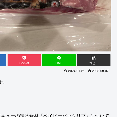
Pocket
LINE
コピー
2024.01.21
2023.08.07
す。
ベキューの定番食材「ベイビーバックリブ」について