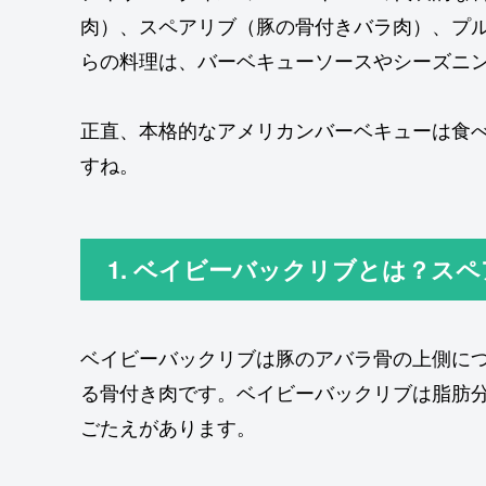
肉）、スペアリブ（豚の骨付きバラ肉）、プ
らの料理は、バーベキューソースやシーズニ
正直、本格的なアメリカンバーベキューは食
すね。
1. ベイビーバックリブとは？ス
ベイビーバックリブは豚のアバラ骨の上側に
る骨付き肉です。ベイビーバックリブは脂肪
ごたえがあります。