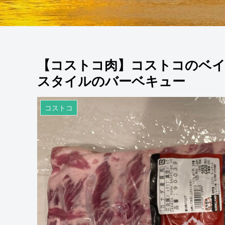
【コストコ肉】コストコのベ
スタイルのバーベキュー
コストコ