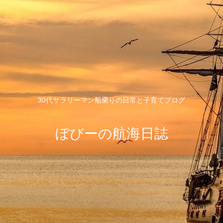
30代サラリーマン船乗りの日常と子育てブログ
ぼびーの航海日誌