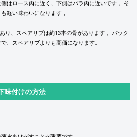
側はロース肉に近く、下側はバラ肉に近いです 。そ
も軽い味わいになります 。
があり、スペアリブは約13本の骨があります 。バック
位で、スペアリブよりも高価になります。
と下味付けの方法
の薄皮をはがすことが重要です。