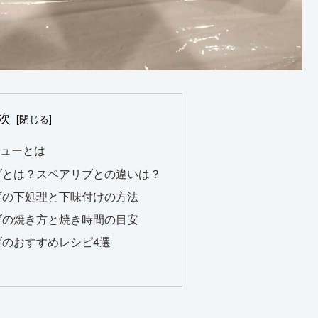
次
キューとは
リブとは？スペアリブとの違いは？
リブの下処理と下味付けの方法
リブの焼き方と焼き時間の目安
ブのおすすめレシピ4選